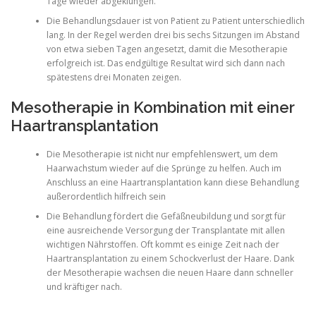
Tage wieder abgeklungen.
Die Behandlungsdauer ist von Patient zu Patient unterschiedlich
lang. In der Regel werden drei bis sechs Sitzungen im Abstand
von etwa sieben Tagen angesetzt, damit die Mesotherapie
erfolgreich ist. Das endgültige Resultat wird sich dann nach
spätestens drei Monaten zeigen.
Mesotherapie in Kombination mit einer
Haartransplantation
Die Mesotherapie ist nicht nur empfehlenswert, um dem
Haarwachstum wieder auf die Sprünge zu helfen. Auch im
Anschluss an eine Haartransplantation kann diese Behandlung
außerordentlich hilfreich sein
Die Behandlung fördert die Gefäßneubildung und sorgt für
eine ausreichende Versorgung der Transplantate mit allen
wichtigen Nährstoffen. Oft kommt es einige Zeit nach der
Haartransplantation zu einem Schockverlust der Haare. Dank
der Mesotherapie wachsen die neuen Haare dann schneller
und kräftiger nach.